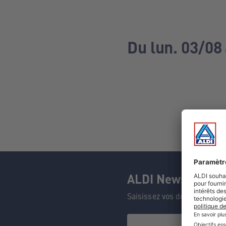
Du lun. 03/08
ALDI Newsletter
Saisissez vos données et n