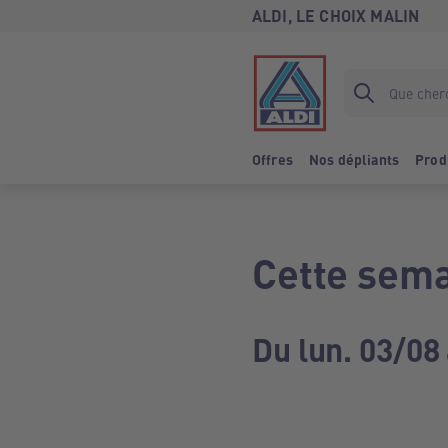
ALDI, LE CHOIX MALIN
Offres
Nos dépliants
Prod
Cette sema
Du lun. 03/08