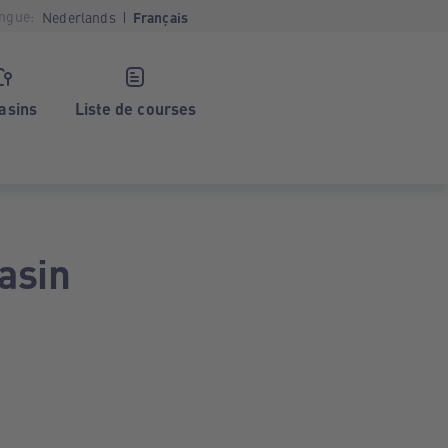
ngue:
Nederlands
Français
asins
Liste de courses
asin