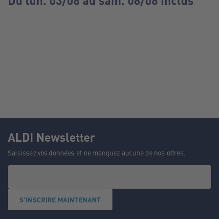
Du lun. 03/08 au sam. 08/08 inclus
ALDI Newsletter
Saisissez vos données et ne manquez aucune de nos offres.
S'INSCRIRE MAINTENANT