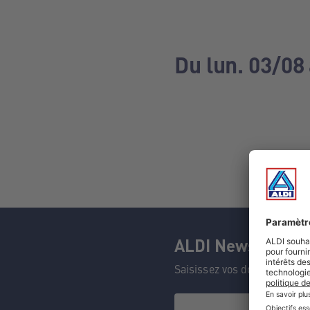
Du lun. 03/08
ALDI Newsletter
Saisissez vos données et n