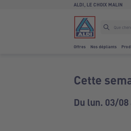
ALDI, LE CHOIX MALIN
Offres
Nos dépliants
Prod
Cette sema
Du lun. 03/08