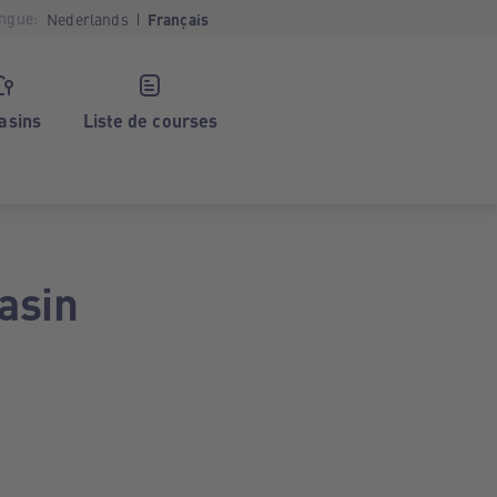
ngue:
Nederlands
Français
asins
Liste de courses
asin