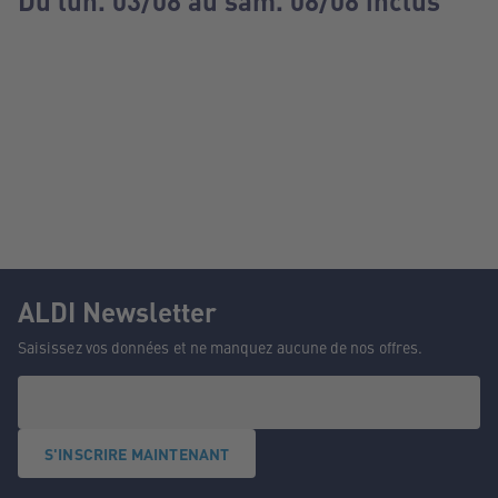
Du lun. 03/08 au sam. 08/08 inclus
ALDI Newsletter
Saisissez vos données et ne manquez aucune de nos offres.
S'INSCRIRE MAINTENANT