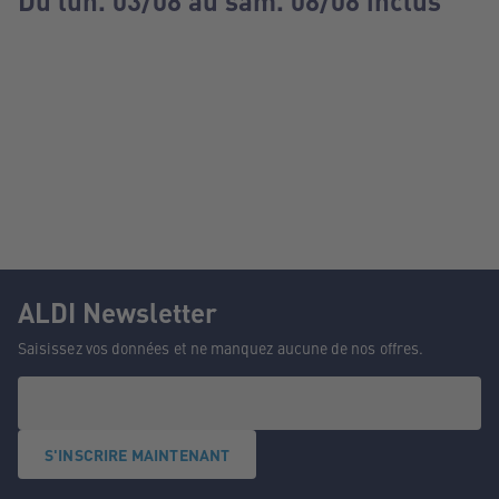
Du lun. 03/08 au sam. 08/08 inclus
ALDI Newsletter
Saisissez vos données et ne manquez aucune de nos offres.
S'INSCRIRE MAINTENANT