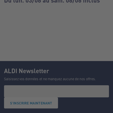
Du lun. 03/08 au sam. 08/08 inclus
ALDI Newsletter
Saisissez vos données et ne manquez aucune de nos offres.
S'INSCRIRE MAINTENANT