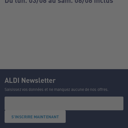
Du lun. 03/08 au sam. 08/08 inclus
ALDI Newsletter
Saisissez vos données et ne manquez aucune de nos offres.
S'INSCRIRE MAINTENANT