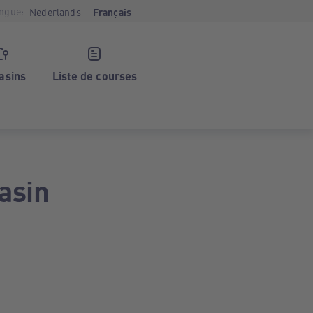
ngue:
Nederlands
Français
asins
Liste de courses
asin