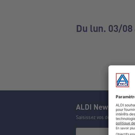
Du lun. 03/08
ALDI Newsletter
Saisissez vos données et n