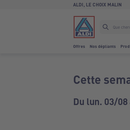
ALDI, LE CHOIX MALIN
Offres
Nos dépliants
Prod
Cette sema
Du lun. 03/08