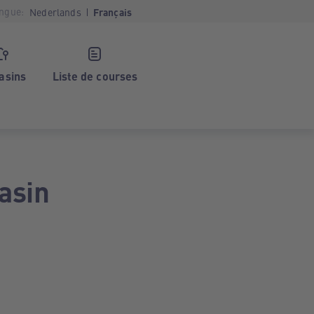
ngue:
Nederlands
Français
asins
Liste de courses
asin