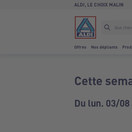
ALDI, LE CHOIX MALIN
Offres
Nos dépliants
Prod
Cette sema
Du lun. 03/08