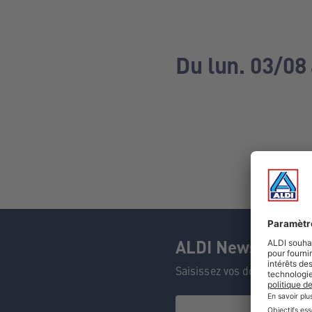
Du lun. 03/08
ALDI Newsletter
Saisissez vos données et n