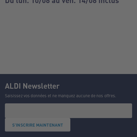
Du lun. 10/08 au ven. 14/08 inclus
ALDI Newsletter
Saisissez vos données et ne manquez aucune de nos offres.
S'INSCRIRE MAINTENANT