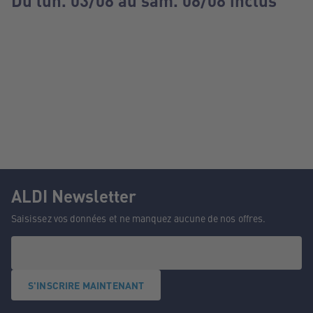
Du lun. 03/08 au sam. 08/08 inclus
ALDI Newsletter
Saisissez vos données et ne manquez aucune de nos offres.
S'INSCRIRE MAINTENANT