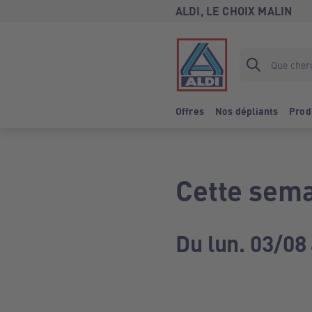
ALDI, LE CHOIX MALIN
Offres
Nos dépliants
Prod
Cette sema
Du lun. 03/08