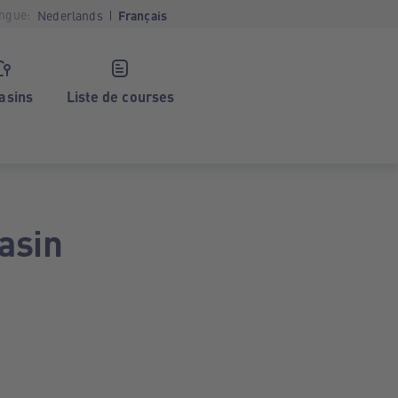
ngue:
Nederlands
Français
asins
Liste de courses
asin