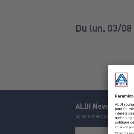
Du lun. 03/08
ALDI Newsletter
Saisissez vos données et n