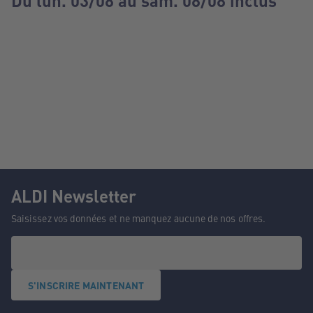
Du lun. 03/08 au sam. 08/08 inclus
ALDI Newsletter
Saisissez vos données et ne manquez aucune de nos offres.
S'INSCRIRE MAINTENANT