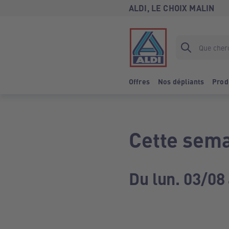
ALDI, LE CHOIX MALIN
Offres
Nos dépliants
Prod
Cette sema
Du lun. 03/08