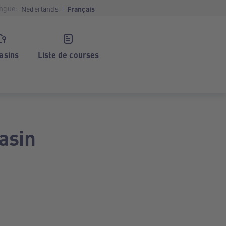
ngue:
Nederlands
Français
asins
Liste de courses
asin