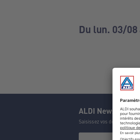
Du lun. 03/08
ALDI Newsletter
Saisissez vos données et n