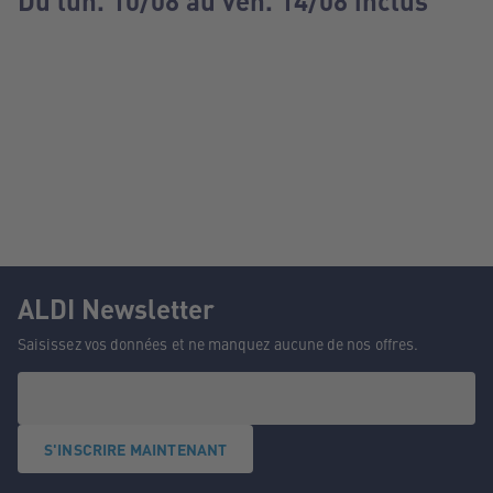
Du lun. 10/08 au ven. 14/08 inclus
ALDI Newsletter
Saisissez vos données et ne manquez aucune de nos offres.
S'INSCRIRE MAINTENANT