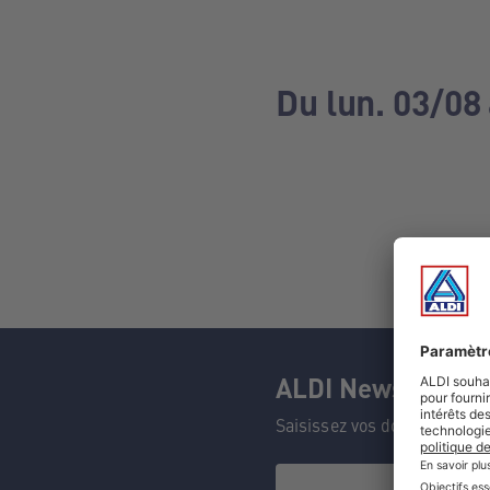
Du lun. 03/08
ALDI Newsletter
Saisissez vos données et n