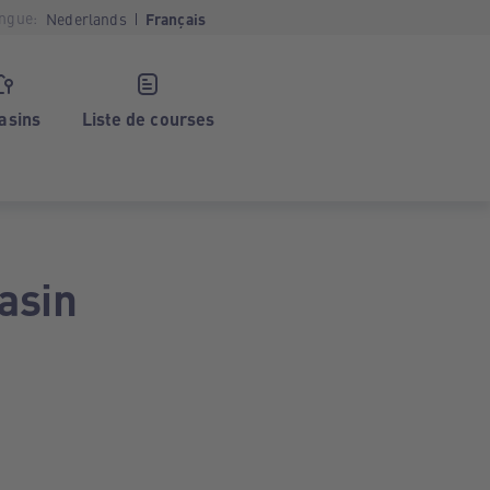
ngue:
Nederlands
Français
asins
Liste de courses
asin