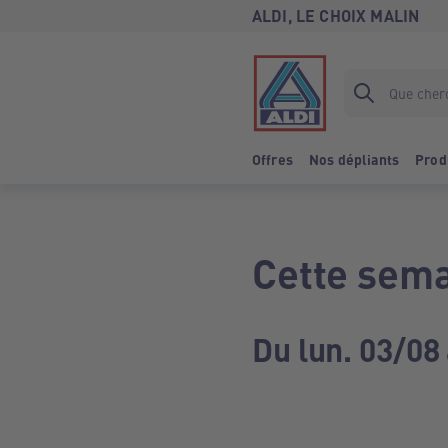
ALDI, LE CHOIX MALIN
Offres
Nos dépliants
Prod
Cette sema
Du lun. 03/08