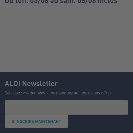
Du lun. 03/08 au sam. 08/08 inclus
ALDI Newsletter
Saisissez vos données et ne manquez aucune de nos offres.
S'INSCRIRE MAINTENANT