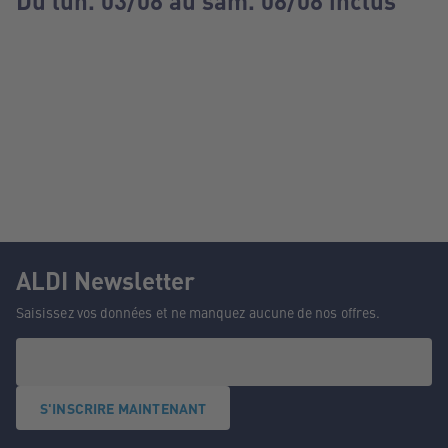
Du lun. 03/08 au sam. 08/08 inclus
ALDI Newsletter
Saisissez vos données et ne manquez aucune de nos offres.
S'INSCRIRE MAINTENANT