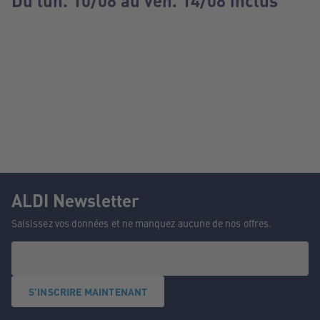
Du lun. 10/08 au ven. 14/08 inclus
ALDI Newsletter
Saisissez vos données et ne manquez aucune de nos offres.
S'INSCRIRE MAINTENANT