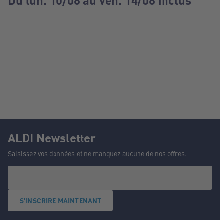
Du lun. 10/08 au ven. 14/08 inclus
ALDI Newsletter
Saisissez vos données et ne manquez aucune de nos offres.
S'INSCRIRE MAINTENANT