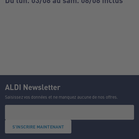
Du lun. 03/08 au sam. 08/08 inclus
ALDI Newsletter
Saisissez vos données et ne manquez aucune de nos offres.
S'INSCRIRE MAINTENANT