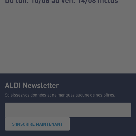
Du lun. 10/08 au ven. 14/08 inclus
ALDI Newsletter
Saisissez vos données et ne manquez aucune de nos offres.
S'INSCRIRE MAINTENANT