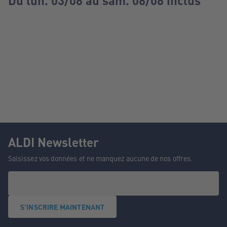
Du lun. 03/08 au sam. 08/08 inclus
ALDI Newsletter
Saisissez vos données et ne manquez aucune de nos offres.
S'INSCRIRE MAINTENANT