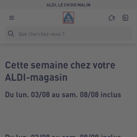
ALDI, LE CHOIX MALIN
Cette semaine chez votre
ALDI-magasin
Du lun. 03/08 au sam. 08/08 inclus