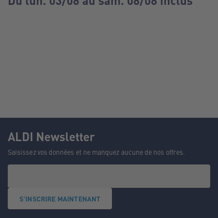
Du lun. 03/08 au sam. 08/08 inclus
ALDI Newsletter
Saisissez vos données et ne manquez aucune de nos offres.
S'INSCRIRE MAINTENANT