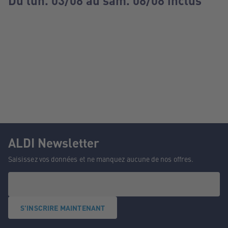
Du lun. 03/08 au sam. 08/08 inclus
ALDI Newsletter
Saisissez vos données et ne manquez aucune de nos offres.
S'INSCRIRE MAINTENANT