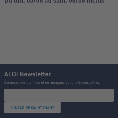
Du lun. 03/08 au sam. 08/08 inclus
ALDI Newsletter
Saisissez vos données et ne manquez aucune de nos offres.
S'INSCRIRE MAINTENANT