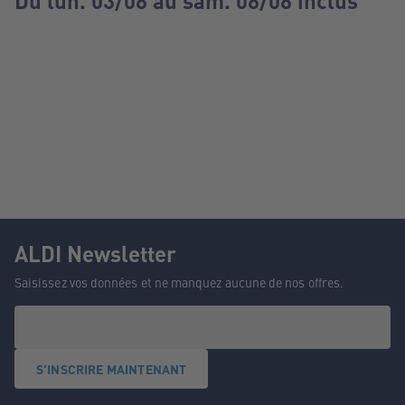
Du lun. 03/08 au sam. 08/08 inclus
ALDI Newsletter
Saisissez vos données et ne manquez aucune de nos offres.
S'INSCRIRE MAINTENANT