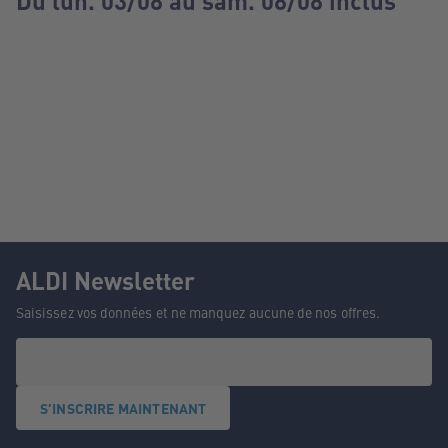
Du lun. 03/08 au sam. 08/08 inclus
ALDI Newsletter
Saisissez vos données et ne manquez aucune de nos offres.
S'INSCRIRE MAINTENANT