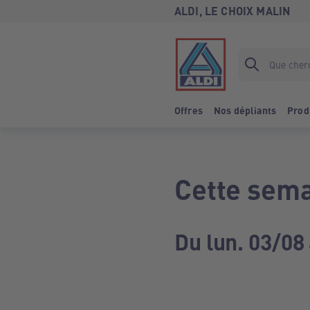
ALDI, LE CHOIX MALIN
Offres
Nos dépliants
Prod
Cette sema
Du lun. 03/08