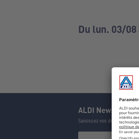
Du lun. 03/08
ALDI Newsletter
Saisissez vos données et n