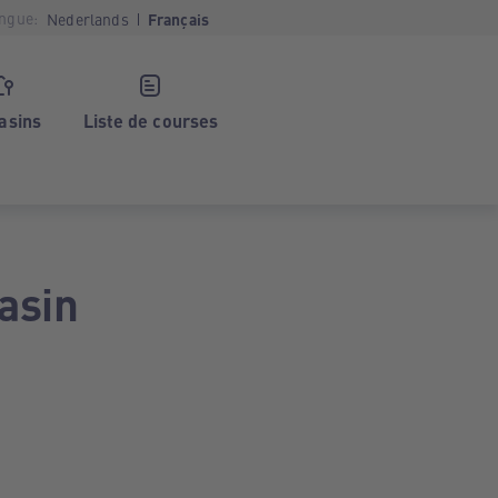
ngue:
Nederlands
Français
asins
Liste de courses
asin