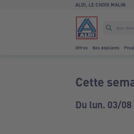
ALDI, LE CHOIX MALIN
Offres
Nos dépliants
Prod
Cette sema
Du lun. 03/08