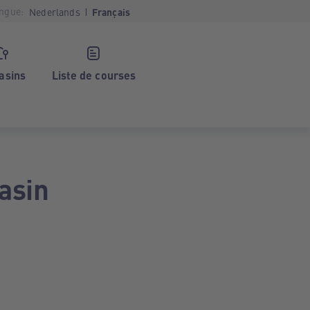
ngue:
Nederlands
Français
asins
Liste de courses
asin