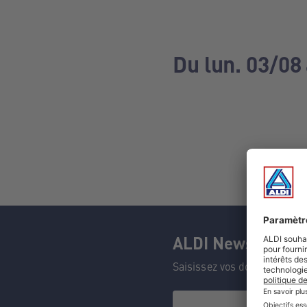
Du lun. 03/08
ALDI Newsletter
Saisissez vos données et n