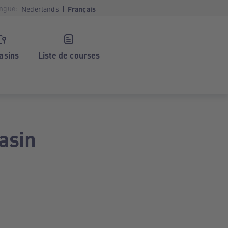
ngue:
Nederlands
Français
asins
Liste de courses
asin