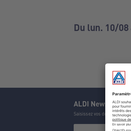
Du lun. 10/08 
ALDI Newsletter
Saisissez vos données et n