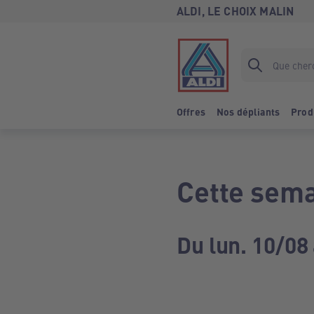
ALDI, LE CHOIX MALIN
Offres
Nos dépliants
Prod
Cette sema
Du lun. 10/08 