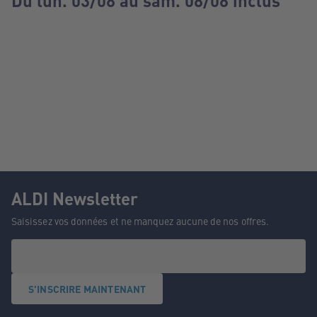
Du lun. 03/08 au sam. 08/08 inclus
ALDI Newsletter
Saisissez vos données et ne manquez aucune de nos offres.
S'INSCRIRE MAINTENANT