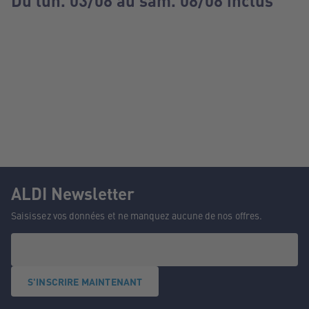
Du lun. 03/08 au sam. 08/08 inclus
ALDI Newsletter
Saisissez vos données et ne manquez aucune de nos offres.
S'INSCRIRE MAINTENANT