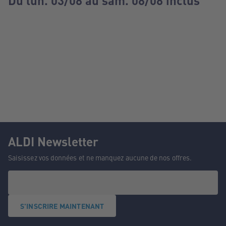
Du lun. 03/08 au sam. 08/08 inclus
ALDI Newsletter
Saisissez vos données et ne manquez aucune de nos offres.
S'INSCRIRE MAINTENANT