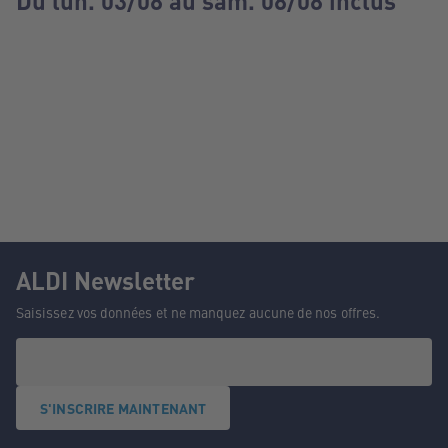
Du lun. 03/08 au sam. 08/08 inclus
ALDI Newsletter
Saisissez vos données et ne manquez aucune de nos offres.
S'INSCRIRE MAINTENANT