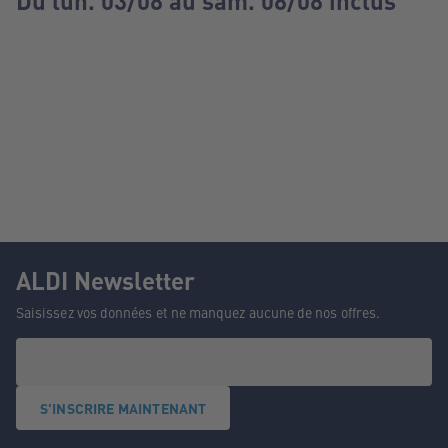
Du lun. 03/08 au sam. 08/08 inclus
ALDI Newsletter
Saisissez vos données et ne manquez aucune de nos offres.
S'INSCRIRE MAINTENANT