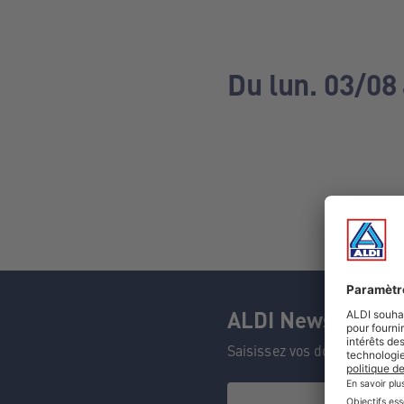
Du lun. 03/08
ALDI Newsletter
Saisissez vos données et n