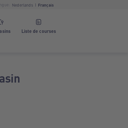
ngue:
Nederlands
Français
asins
Liste de courses
asin