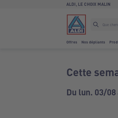
ALDI, LE CHOIX MALIN
Offres
Nos dépliants
Prod
Cette sema
Du lun. 03/08