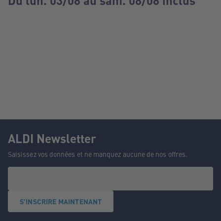
Du lun. 03/08 au sam. 08/08 inclus
ALDI Newsletter
Saisissez vos données et ne manquez aucune de nos offres.
S'INSCRIRE MAINTENANT