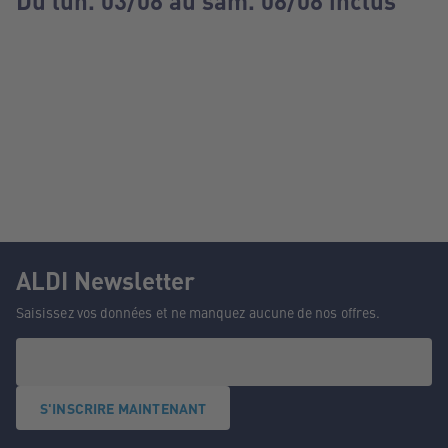
Du lun. 03/08 au sam. 08/08 inclus
ALDI Newsletter
Saisissez vos données et ne manquez aucune de nos offres.
S'INSCRIRE MAINTENANT