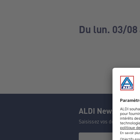
Du lun. 03/08
ALDI Newsletter
Saisissez vos données et n