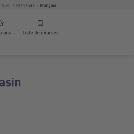
ngue:
Nederlands
Français
asins
Liste de courses
asin