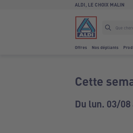
ALDI, LE CHOIX MALIN
Offres
Nos dépliants
Prod
Cette sema
Du lun. 03/08