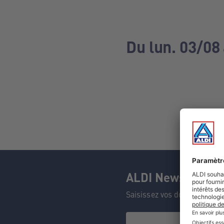
Du lun. 03/08
ALDI Newsletter
Saisissez vos données et n