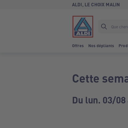
ALDI, LE CHOIX MALIN
Offres
Nos dépliants
Prod
Cette sema
Du lun. 03/08