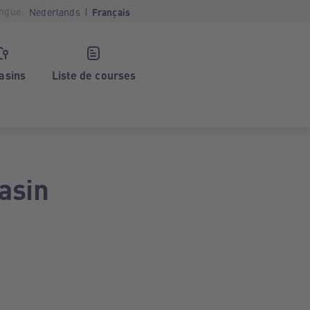
ngue:
Nederlands
Français
asins
Liste de courses
asin