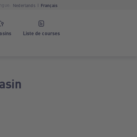
ngue:
Nederlands
Français
asins
Liste de courses
asin