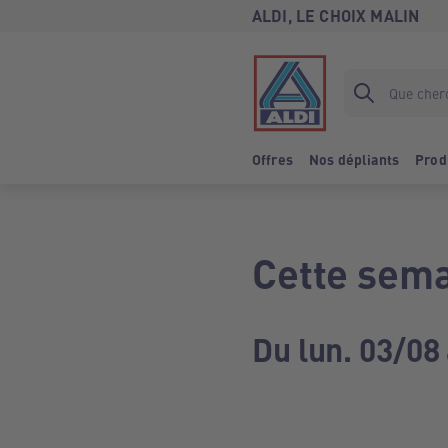
ALDI, LE CHOIX MALIN
Offres
Nos dépliants
Prod
Cette sema
Du lun. 03/08