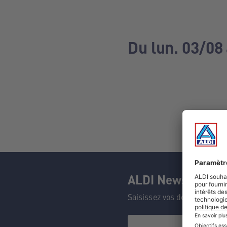
Du lun. 03/08
ALDI Newsletter
Saisissez vos données et n