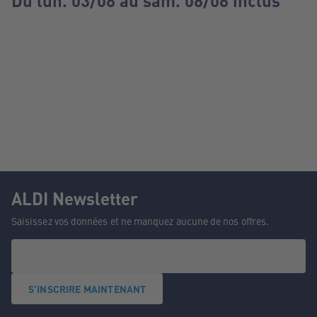
Du lun. 03/08 au sam. 08/08 inclus
ALDI Newsletter
Saisissez vos données et ne manquez aucune de nos offres.
S'INSCRIRE MAINTENANT