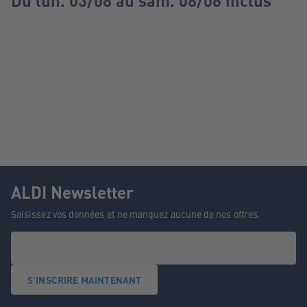
Du lun. 03/08 au sam. 08/08 inclus
ALDI Newsletter
Saisissez vos données et ne manquez aucune de nos offres.
S'INSCRIRE MAINTENANT