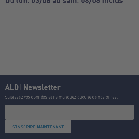
Du lun. 03/08 au sam. 08/08 inclus
ALDI Newsletter
Saisissez vos données et ne manquez aucune de nos offres.
S'INSCRIRE MAINTENANT