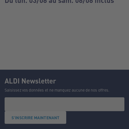
Du lun. 03/08 au sam. 08/08 inclus
ALDI Newsletter
Saisissez vos données et ne manquez aucune de nos offres.
S'INSCRIRE MAINTENANT