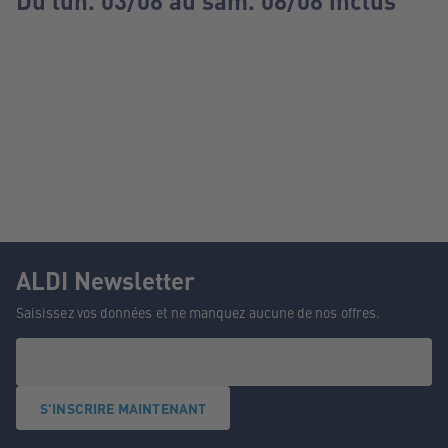
Du lun. 03/08 au sam. 08/08 inclus
ALDI Newsletter
Saisissez vos données et ne manquez aucune de nos offres.
S'INSCRIRE MAINTENANT