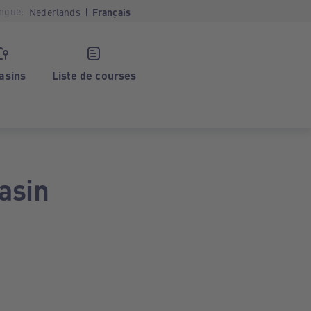
ngue:
Nederlands
Français
asins
Liste de courses
asin