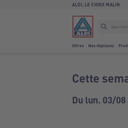
ALDI, LE CHOIX MALIN
Offres
Nos dépliants
Prod
Cette sema
Du lun. 03/08