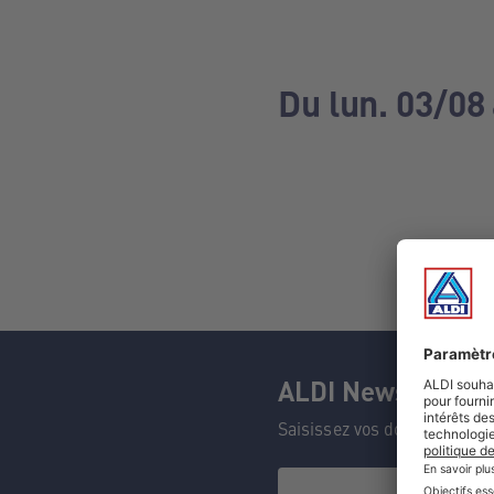
Du lun. 03/08
ALDI Newsletter
Saisissez vos données et n