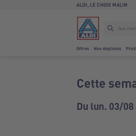
ALDI, LE CHOIX MALIN
Offres
Nos dépliants
Prod
Cette sema
Du lun. 03/08