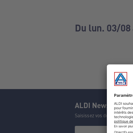
Du lun. 03/08
ALDI Newsletter
Saisissez vos données et n