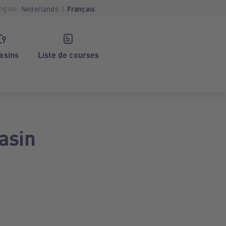
ngue:
Nederlands
Français
asins
Liste de courses
asin