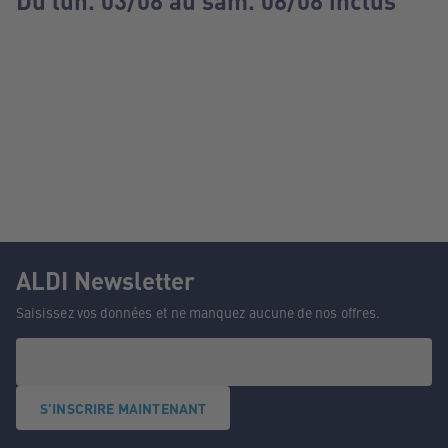
Du lun. 03/08 au sam. 08/08 inclus
ALDI Newsletter
Saisissez vos données et ne manquez aucune de nos offres.
S'INSCRIRE MAINTENANT